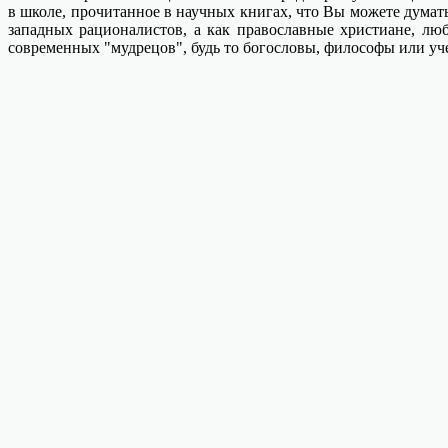
в школе, прочитанное в научных книгах, что Вы можете думать
западных рационалистов, а как православные христиане, л
современных "мудрецов", будь то богословы, философы или уч