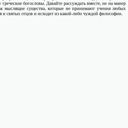
 греческие богословы. Давайте рассуждать вместе, не на манер
как мыслящие существа, которые не принимают учения любых
я и святых отцов и исходит из какой-либо чуждой философии.