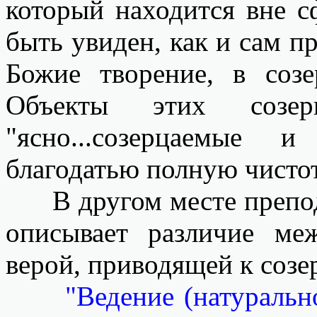
который находится вне 
быть увиден, как и сам 
Божие творение, в соз
Объекты этих созерц
"ясно...созерцаемые 
благодатью полную чистот
В другом месте препод
описывает различие ме
верой, приводящей к созе
"Ведение (натуральн