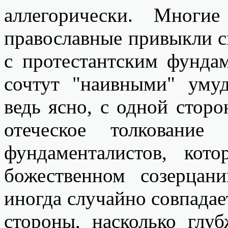
аллегорически. Многие
православные привыкли с
с протестантским фундам
сочтут "наивными" уму
ведь ясно, с одной сторо
отеческое толковани
фундаменталистов, ко
божественном созерцан
иногда случайно совпадает
стороны, насколько глуб