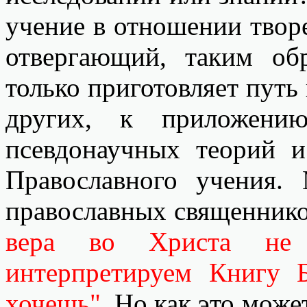
учение в отношении твор
отвергающий, таким обр
только приготовляет путь
других, к приложени
псевдонаучных теорий 
Православного учения
православных священнико
вера во Христа не 
интерпретируем Книгу 
хочешь"
. Но как это мож