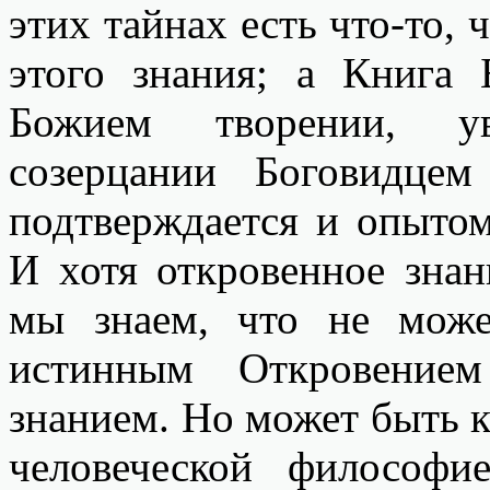
этих тайнах есть что-то, 
этого знания; а Книга 
Божием творении, у
созерцании Боговидце
подтверждается и опыто
И хотя откровенное знан
мы знаем, что не мож
истинным Откровение
знанием. Но может быть 
человеческой философи