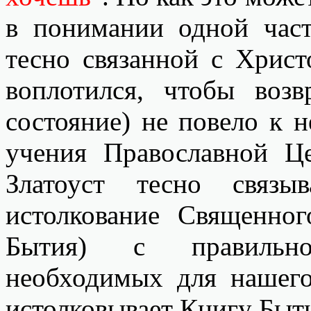
в понимании одной част
тесно связанной с Хрис
воплотился, чтобы возв
состояние) не повело к 
учения Православной Ц
Златоуст тесно связы
истолкование Священно
Бытия) с правильно
необходимых для наше
истолковывает Книгу Быти