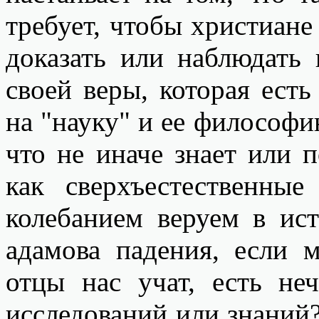
требует, чтобы христиане
доказать или наблюдать
своей веры, которая есть
на "науку" и ее философи
что не иначе знает или п
как сверхъестественн
колебанием веруем в ис
адамова падения, если 
отцы нас учат, есть не
исследований или знани