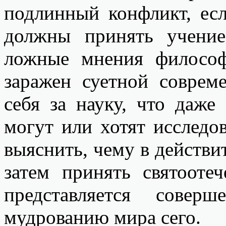
подлинный конфликт, ес
должны принять учение
ложные мнения философ
заражен суетной совре
себя за науку, что даже
могут или хотят исследов
выяснить, чему в действи
затем принять святооте
представляется совер
мудрованию мира сего.