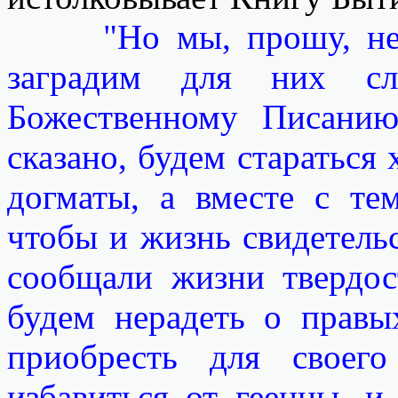
"Но мы, прошу, не
заградим для них с
Божественному Писанию
сказано, будем стараться
догматы, а вместе с те
чтобы и жизнь свидетельс
сообщали жизни твердост
будем нерадеть о правы
приобресть для своег
избавиться от геенны, и