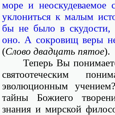
море и неоскудеваемое 
уклониться к малым исто
бы не было в скудости,
оно. А сокровищ веры н
(
Слово двадцать пятое
).
Теперь Вы понимаете, 
святоотеческим по
эволюционным учением?
тайны Божиего творени
знания и мирской филосо