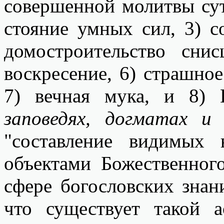
совершенной молитвы сут
стояние умных сил, 3) с
домостроительство сни
воскресение, 6) страшно
7) вечная мука, и 8) 
заповедях, догматах и 
"составление видимых
объектами Божественног
сфере богословских знан
что существует такой а