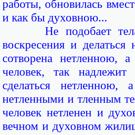
работы, обновилась вмест
и как бы духовною...
Не подобает телам л
воскресения и делаться 
сотворена нетленною, а
человек, так надлежит
сделаться нетленною, 
нетленными и тленным тел
человек нетленен и духо
вечном и духовном жилище