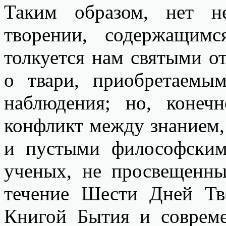
Таким образом, нет н
творении, содержащим
толкуется нам святыми о
о твари, приобретаемы
наблюдения; но, конеч
конфликт между знанием,
и пустыми философским
ученых, не просвещенны
течение Шести Дней Тв
Книгой Бытия и соврем