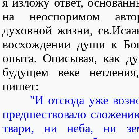
я изложу ответ, основанн
на неоспоримом автор
духовной жизни, св.Исаа
восхождении души к Бог
опыта. Описывая, как д
будущем веке нетлени
пишет:
"И отсюда уже возн
предшествовало сложению
твари, ни неба, ни зе