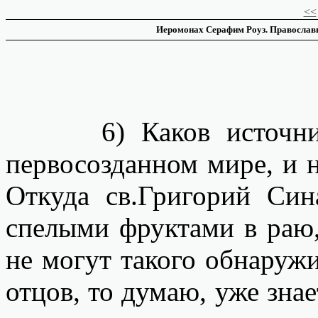
<<
Иеромонах Серафим Роуз. Православн
6) Каков источник 
первосозданном мире, и н
Откуда св.Григорий Син
спелыми фруктами в раю,
не могут такого обнаруж
отцов, то думаю, уже знае