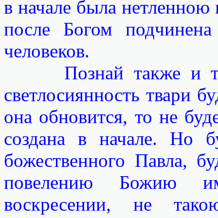
в начале была нетленною 
после Богом подчинена
человеков.
Познай также и то, ч
светлосиянность твари бу
она обновится, то не буд
создана в начале. Но б
божественного Павла, бу
повелению Божию и
воскресении, не так