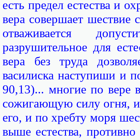
есть предел естества и охр
вера совершает шествие с
отваживается допу
разрушительное для естес
вера без труда дозвол
василиска наступиши и п
90,13)... многие по вере
сожигающую силу огня, и
его, и по хребту моря шес
выше естества, противно 