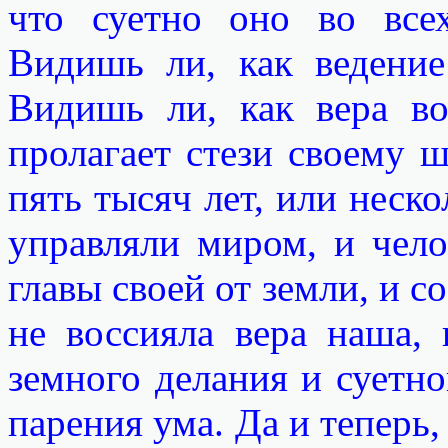
что суетно оно во все
Видишь ли, как ведение
Видишь ли, как вера во
пролагает стези своему 
пять тысяч лет, или неск
управляли миром, и чело
главы своей от земли, и с
не воссияла вера наша,
земного делания и суетн
парения ума. Да и теперь