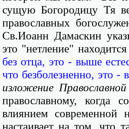
сущую Богородицу Тя в
православных богослуже
Св.Иоанн Дамаскин указ
это "нетление" находитс
без отца, это - выше есте
что безболезненно, это -
изложение Православной
православному, когда 
влиянием современной н
настаивает на том, что т