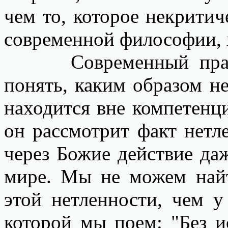
чем то, которое некрити
современной философии, к
Современный правос
понять, каким образом н
находится вне компетенц
он рассмотрит факт нетле
через Божие действие д
мире. Мы не можем найт
этой нетленности, чем 
которой мы поем: "Без 