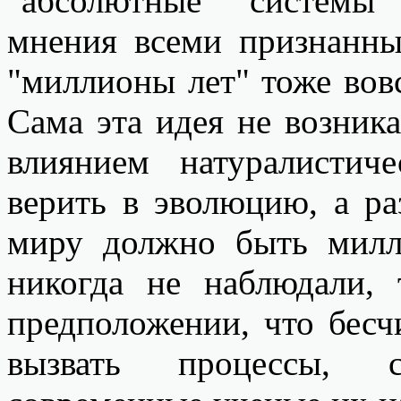
"абсолютные" системы
мнения всеми признанны
"миллионы лет" тоже вовс
Сама эта идея не возника
влиянием натуралистич
верить в эволюцию, а ра
миру должно быть милл
никогда не наблюдали,
предположении, что бес
вызвать процессы, 