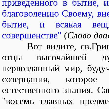
приведенного в бытие, и
благоволению Своему, вне
бытие, и всякая ве
совершенстве"
(
Слово два
Вот видите, св.Григо
отцы высочайшей ду
первозданный мир, буду
созерцания, которое
естественного знания. Са
"восемь главных предме