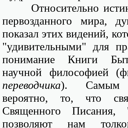
Относительно истинно
первозданного мира, д
показал этих видений, кот
"удивительными" для пр
понимание Книги Быт
научной философией (
переводчика
). Самым "
вероятно, то, что св
Священного Писания, 
позволяют нам толко