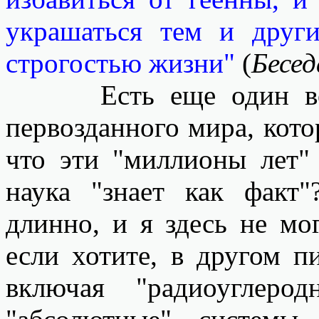
украшаться тем и друг
строгостью жизни"
(
Бесед
Есть еще один вопро
первозданного мира, кото
что эти "миллионы лет"
наука "знает как фак
длинно, и я здесь не мо
если хотите, в другом п
включая "радиоуглеро