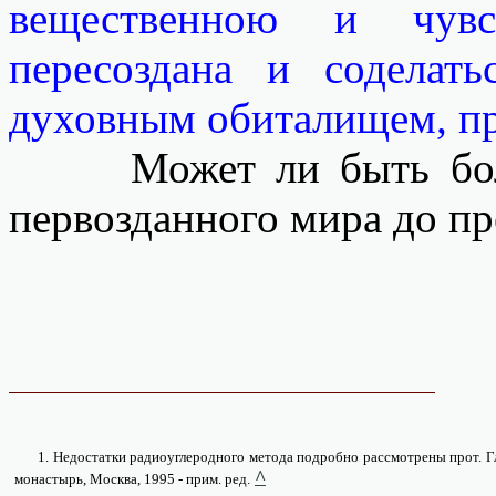
вещественною и чув
пересоздана и соделат
духовным обиталищем, пр
Может ли быть более 
первозданного мира до п
1.
Недостатки радиоуглеродного метода подробно рассмотрены прот. Г
^
монастырь, Москва, 1995 - прим. ред.