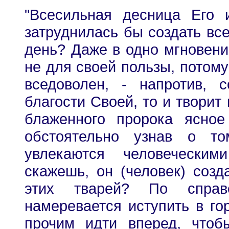
"Всесильная десница Его 
затруднилась бы создать все
день? Даже в одно мгновени
не для своей пользы, потому
вседоволен, - напротив,
благости Своей, то и творит
блаженного пророка ясно
обстоятельно узнав о то
увлекаются человеческим
скажешь, он (человек) созд
этих тварей? По справ
намеревается иступить в го
прочим идти вперед, что