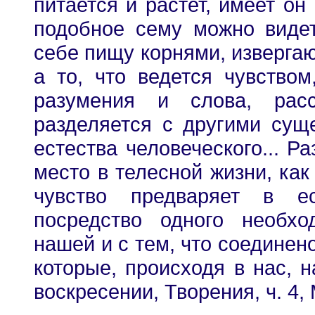
питается и растет, имеет он
подобное сему можно видет
себе пищу корнями, извергают
а то, что ведется чувство
разумения и слова, рас
разделяется с другими сущ
естества человеческого... Р
место в телесной жизни, как
чувство предваряет в ес
посредство одного необх
нашей и с тем, что соединено
которые, происходя в нас, н
воскресении, Творения, ч. 4, М