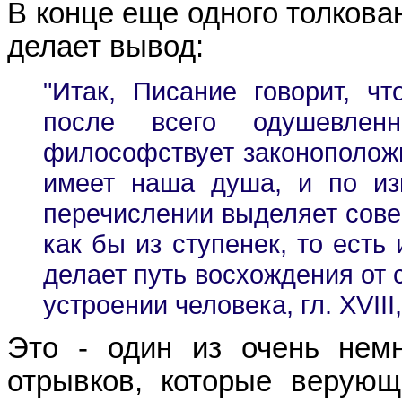
В конце еще одного толкован
делает вывод:
"Итак, Писание говорит, ч
после всего одушевлен
философствует законоположни
имеет наша душа, и по из
перечислении выделяет сове
как бы из ступенек, то есть
делает путь восхождения от 
устроении человека, гл. XVIII,
Это - один из очень нем
отрывков, которые верую