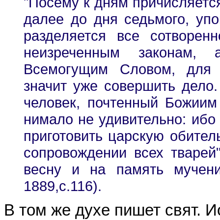
"Посему к дням причисляется 
далее до дня седьмого, уп
разделяется все сотворен
неизреченным законам, 
Всемогущим Словом, для 
значит уже совершить дело
человек, почтенный Божиим
нимало не удивительно: ибо 
приготовить царскую обитель
сопровождении всех тварей
весну и на память мучени
1889,с.116).
В том же духе пишет свят. И