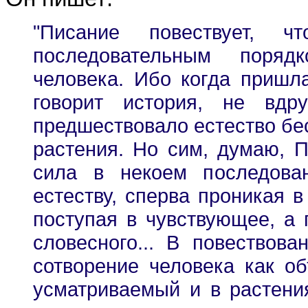
"Писание повествует, 
последовательным поряд
человека. Ибо когда пришла
говорит история, не вдр
предшествовало естество бе
растения. Но сим, думаю, П
сила в некоем последова
естеству, сперва проникая в
поступая в чувствующее, а 
словесного... В повествов
сотворение человека как о
усматриваемый и в растения