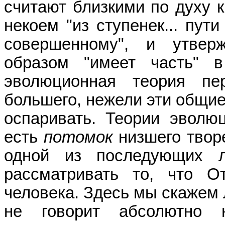
считают близкими по духу к
некоем "из ступенек... пут
совершенному", и утверж
образом "имеет часть" 
эволюционная теория пер
большего, нежели эти общие
оспаривать. Теории эволюц
есть
потомок
низшего творе
одной из последующих 
рассматривать то, что О
человека. Здесь мы скажем л
не говорит абсолютно 