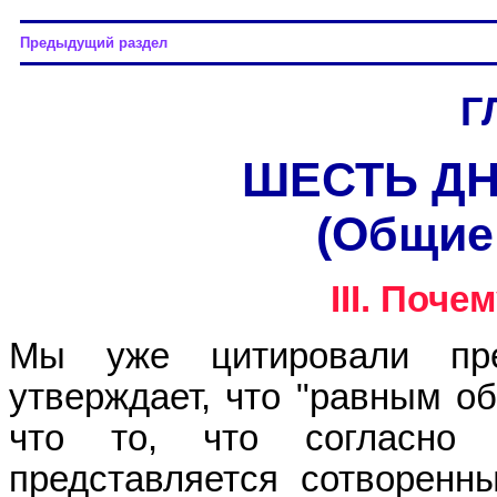
Предыдущий раздел
Г
ШЕСТЬ ДН
(Общие
III. Поч
Мы уже цитировали пр
утверждает, что "равным об
что то, что согласно 
представляется сотворенн