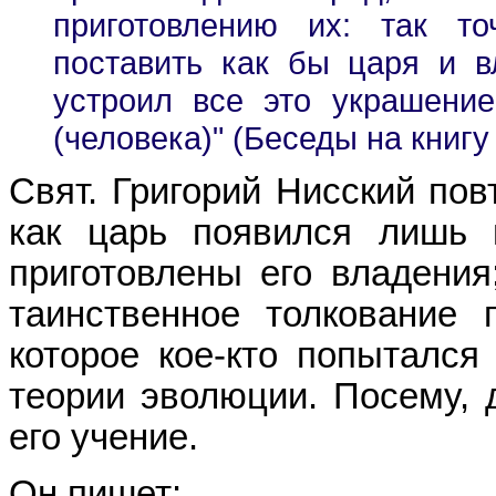
приготовлению их: так т
поставить как бы царя и 
устроил все это украшени
(человека)" (Беседы на книгу Быт
Свят. Григорий Нисский пов
как царь появился лишь 
приготовлены его владения;
таинственное толкование 
которое кое-кто попытался
теории эволюции. Посему, 
его учение.
Он пишет: