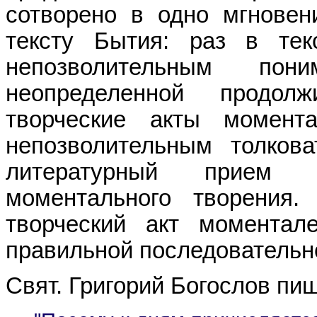
сотворено в одно мгновен
тексту Бытия: раз в тек
непозволительным по
неопределенной продолж
творческие акты момент
непозволительным толков
литературный прием 
моментального творения
творческий акт моментал
правильной последовательно
Свят. Григорий Богослов пиш