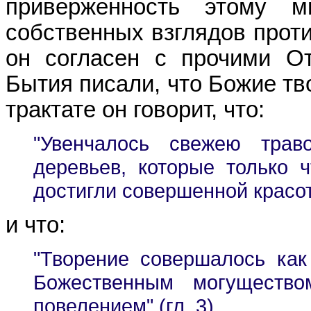
приверженность этому 
собственных взглядов проти
он согласен с прочими От
Бытия писали, что Божие тв
трактате он говорит, что:
"Увенчалось свежею трав
деревьев, которые только 
достигли совершенной красоты
и что:
"Творение совершалось ка
Божественным могущество
повелением" (гл. 3).