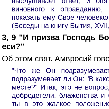
выслушивает ответ, и оп
виновного к оправданию,
показать ему Свое человеко
(Беседы на книгу Бытия, XVII, 
3, 9 "И призва Господь Бо
еси?"
Об этом свят. Амвросий гово
"Что же Он подразумевает
подразумевает ли Он: "В како
месте?" Итак, это не вопрос
добродетели, блаженства и 
ты в это жалкое положени