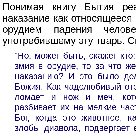
Понимая книгу Бытия реа
наказание как относящееся
орудием падения челов
употребившему эту тварь. С
"Но, может быть, скажет кто
змия в орудие, то за что ж
наказанию? И это было де
Божия. Как чадолюбивый оте
ломает и нож и меч, кот
разбивает их на мелкие час
Бог, когда это животное, 
злобы диавола, подвергает 