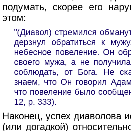
подумать, скорее его нар
этом:
"(Диавол) стремился обману
дерзнул обратиться к мужу
небесное повеление. Он обр
своего мужа, а не получил
соблюдать, от Бога. Не ск
знаем, что Он говорил Адам
что повеление было сообщено
12, p. 333).
Наконец, успех диаволова и
(или догадкой) относительн