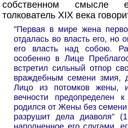
собственном смысле е
толкователь XIX века говори
"Первая в мире жена перво
отдалась во власть его, но 
его власть над собою. Р
особенно в Лице Преблаг
встретил сильный отпор св
враждебным семени змия, 
Лицо из потомков жены, 
вечности предопределен 
родился от Жены без семени 
разрушит дела диаволя" (1 
наполненное его слугами, е