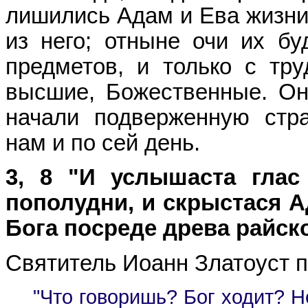
лишились Адам и Ева жизни 
из него; отныне очи их б
предметов, и только с тр
высшие, Божественные. Он
начали подверженную стр
нам и по сей день.
3, 8 "И услышаста глас
пополудни, и скрыстася А
Бога посреде древа райско
Святитель Иоанн Златоуст п
"Что говоришь? Бог ходит? 