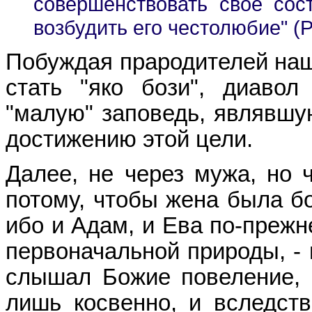
совершенствовать свое сос
возбудить его честолюбие" (Par
Побуждая прародителей наш
стать "яко бози", диавол
"малую" заповедь, являвшу
достижению этой цели.
Далее, не через мужа, но ч
потому, чтобы жена была бо
ибо и Адам, и Ева по-прежн
первоначальной природы, - 
слышал Божие повеление, 
лишь косвенно, и вследств