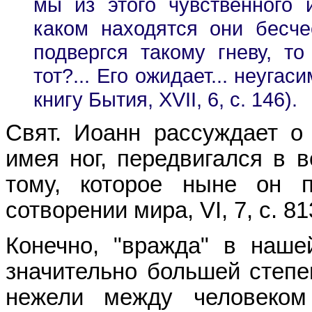
мы из этого чувственного 
каком находятся они бесч
подвергся такому гневу, т
тот?... Его ожидает... неуга
книгу Бытия, XVII, 6, с. 146).
Свят. Иоанн рассуждает о 
имея ног, передвигался в 
тому, которое ныне он п
сотворении мира, VI, 7, с. 81
Конечно, "вражда" в наш
значительно большей степе
нежели между человеко