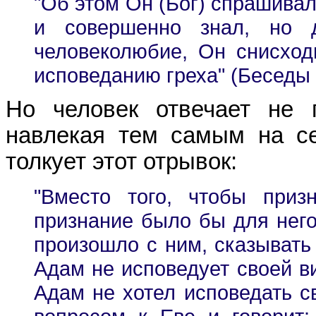
"Об этом Он (Бог) спрашивал 
и совершенно знал, но д
человеколюбие, Он снисход
исповеданию греха" (Беседы на
Но человек отвечает не 
навлекая тем самым на се
толкует этот отрывок:
"Вместо того, чтобы приз
признание было бы для него
произошло с ним, сказывать 
Адам не исповедует своей вин
Адам не хотел исповедать с