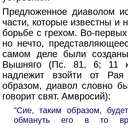
Предложенное диаволом ис
части, которые известны и 
борьбе с грехом. Во-первых
но нечто, представляющее
самом деле были созданы
Вышняго (Пс. 81, 6; 11 
надлежит взойти от Рая
образом, диавол словно бы
говорит свят. Амвросий):
"Сие, таким образом, буде
обмануть его в то вр