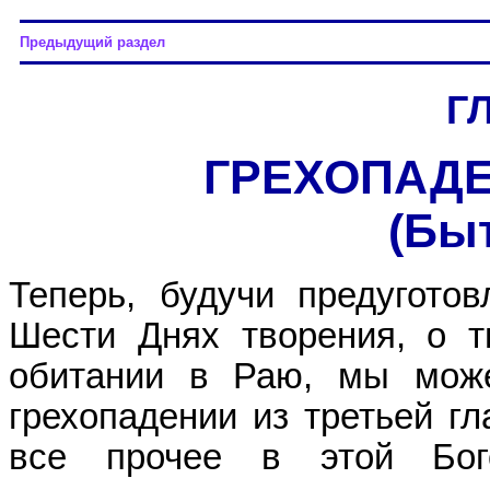
Предыдущий раздел
Г
ГРЕХОПАДЕ
(Быт
Теперь, будучи предугото
Шести Днях творения, о т
обитании в Раю, мы може
грехопадении из третьей гл
все прочее в этой Бого