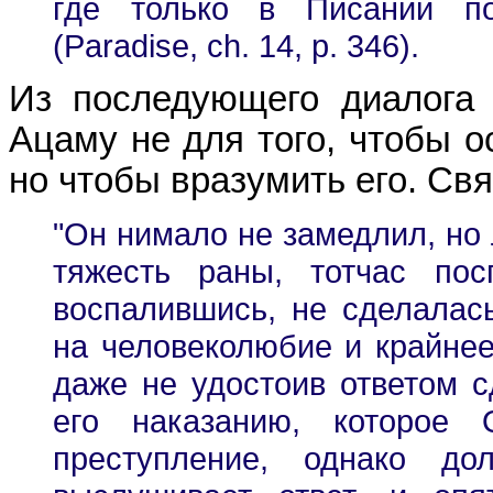
где только в Писании по
(Paradise, ch. 14, p. 346).
Из последующего диалога 
Ацаму не для того, чтобы ос
но чтобы вразумить его. Св
"Он нимало не замедлил, но
тяжесть раны, тотчас по
воспалившись, не сделалас
на человеколюбие и крайнее
даже не удостоив ответом с
его наказанию, которое
преступление, однако до