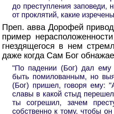
до преступления заповеди, н
от проклятий, какие изречены 
Преп. авва Дорофей приводи
пример нерасположенности
гнездящегося в нем стремл
даже когда Сам Бог обнажает
"По падении (Бог) дал ему
быть помилованным, но выя
(Бог) пришел, говоря ему: "
славы в какой стыд перешел
ты согрешил, зачем престу
собственно к тому, чтобы он 