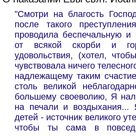
"Смотри на благость Госпо
после такого преступления
проводила беспечальную и 
от всякой скорби и гор
удовольствия, (хотел, чтоб
чувствовала ничего телесного
надлежащему таким счастие
столь великой неблагодар
большему своеволию, Я нал
на печали и воздыхания... 
детей - источник великого ут
чтобы ты сама в повсед