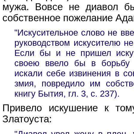
мужа. Вовсе не диавол б
собственное пожелание Ада
"Искусительное слово не вв
руководством искусителю не
Если бы и не пришел иску
своею ввело бы в борьбу 
искали себе извинения в со
змия, повредило им собств
книгу Бытия, гл. 3, с. 237).
Привело искушение к тому
Златоуста:
"Диавол увел жену в плен, 