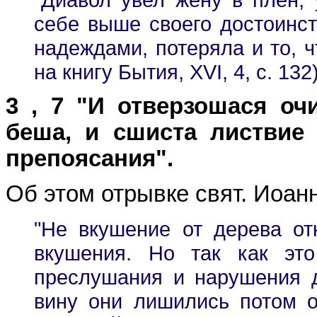
себе выше своего достоинст
надеждами, потеряла и то, 
на книгу Бытия, XVI, 4, с. 132)
3 , 7 "И отверзошася оч
беша, и сшиста листвие 
препоясания".
Об этом отрывке свят. Иоанн
"Не вкушение от дерева от
вкушения. Но так как эт
преслушания и нарушения д
вину они лишились потом 