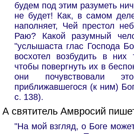
будем под этим разуметь ниче
не будет! Как, в самом деле
наполняет, Чей престол неб
Раю? Какой разумный чело
"услышаста глас Господа Бо
восхотел возбудить в них 
чтобы повергнуть их в беспо
они почувствовали эт
приближавшегося (к ним) Бога
с. 138).
А святитель Амвросий пише
"На мой взгляд, о Боге может