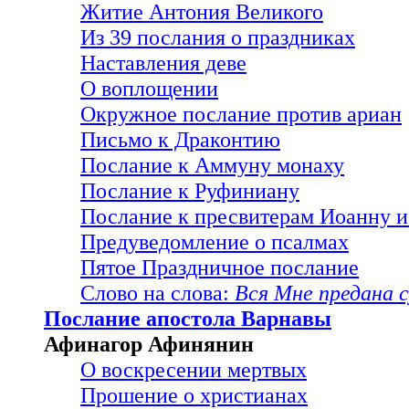
Житие Антония Великого
Из 39 послания о праздниках
Наставления деве
О воплощении
Окружное послание против ариан
Письмо к Драконтию
Послание к Аммуну монаху
Послание к Руфиниану
Послание к пресвитерам Иоанну и
Предуведомление о псалмах
Пятое Праздничное послание
Слово на слова:
Вся Мне предана 
Послание апостола Варнавы
Афинагор Афинянин
О воскресении мертвых
Прошение о христианах