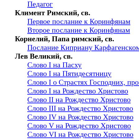
Педагог
Климент Римский, св.
Первое послание к Коринфянам
Второе послание к Коринфянам
Корнелий, Папа римский, св.
Послание Киприану Карфагенско
Лев Великий, св.
Слово I на Пасху
Слово I на Пятидесятницу
Слово I о Страстях Господних, пр
Слово I на Рождество Христово
Слово II на Рождество Христово
Слово III на Рождество Христово
Слово IV на Рождество Христово
Слово V на Рождество Христово
Слово VI на Рождество Христово