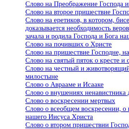
Слово на Преображение Господа и
Слово на второе пришествие Госп
Слово на еретиков, в котором, би
доказывается необходимость веров
зачала и родила Господа и Бога н
Слово на почивших о Христе
Слово на пришествие Господне, н
Слово на святый пяток о кресте и 
Слово на честный и животворящий 
милостыне
Слово о Аврааме и Исааке
Слово о внушениях ненавистника 
Слово о воскресении мертвых
Слово о всеобщем воскресении, о
нашего Иисуса Христа
Слово о втором пришествии Госпо