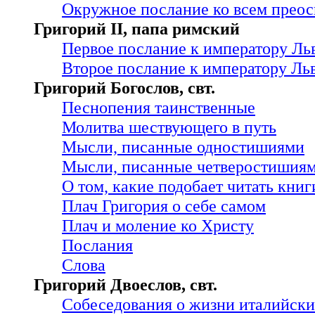
Окружное послание ко всем прео
Григорий II, папа римский
Первое послание к императору Льв
Второе послание к императору Льв
Григорий Богослов, свт.
Песнопения таинственные
Молитва шествующего в путь
Мысли, писанные одностишиями
Мысли, писанные четверостишия
О том, какие подобает читать книг
Плач Григория о себе самом
Плач и моление ко Христу
Послания
Слова
Григорий Двоеслов, свт.
Собеседования о жизни италийски