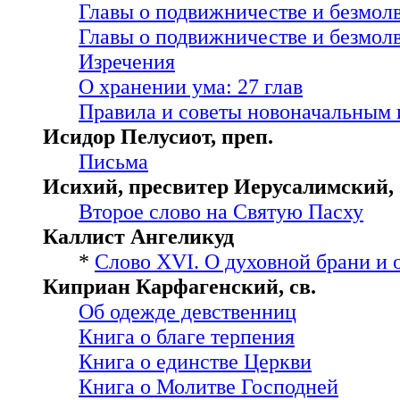
Главы о подвижничестве и безмол
Главы о подвижничестве и безмолв
Изречения
О хранении ума: 27 глав
Правила и советы новоначальным
Исидор Пелусиот, преп.
Письма
Исихий, пресвитер Иерусалимский, 
Второе слово на Святую Пасху
Каллист Ангеликуд
*
Слово XVI. О духовной брани и 
Киприан Карфагенский, св.
Об одежде девственниц
Книга о благе терпения
Книга о единстве Церкви
Книга о Молитве Господней