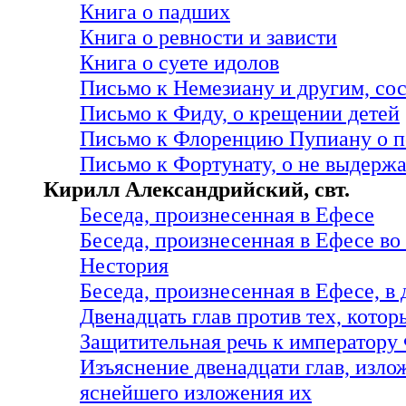
Книга о падших
Книга о ревности и зависти
Книга о суете идолов
Письмо к Немезиану и другим, со
Письмо к Фиду, о крещении детей
Письмо к Флоренцию Пупиану о п
Письмо к Фортунату, о не выдерж
Кирилл Александрийский, свт.
Беседа, произнесенная в Ефесе
Беседа, произнесенная в Ефесе во
Нестория
Беседа, произнесенная в Ефесе, в
Двенадцать глав против тех, кото
Защитительная речь к император
Изъяснение двенадцати глав, изло
яснейшего изложения их