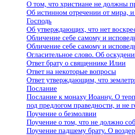
О том, что христиане не должны п
Об истинном отречении от мира, и 
Господь
Об утверждающих, что нет воскре
Обличение себе самому и исповед
Обличение себе самому и исповедь
Огласительное слово. Об оскуден
Ответ брату о священнике Илии
Ответ на некоторые вопросы
Ответ утверждающим, что землетр
Послание
Послание к монаху Иоанну. О терп
под предлогом праведности, и не г
Поучение о безмолвии
Поучение о том, что не должно со
Поучение падшему брату. О возде