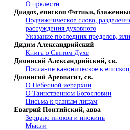
О прелести
Диадох, епископ Фотики, блаженны
Подвижническое слово, разделенно
рассуждения духовного
Указание последних пределов, ил
Дидим Александрийский
Книга о Святом Духе
Дионисий Александрийский, св.
Послание каноническое к епископ
Дионисий Ареопагит, св.
О Небесной иерархии
О Таинственном Богословии
Письма к разным лицам
Евагрий Понтийский, авва
Зерцало иноков и инокинь
Мысли