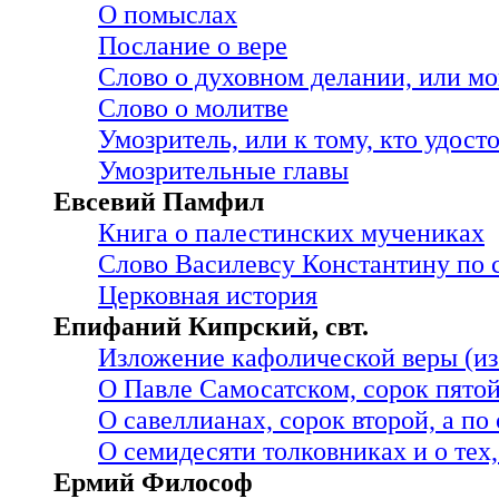
О помыслах
Послание о вере
Слово о духовном делании, или м
Слово о молитве
Умозритель, или к тому, кто удост
Умозрительные главы
Евсевий Памфил
Книга о палестинских мучениках
Слово Василевсу Константину по 
Церковная история
Епифаний Кипрский, свт.
Изложение кафолической веры (из 
О Павле Самосатском, сорок пятой
О савеллианах, сорок второй, а п
О семидесяти толковниках и о тех
Ермий Философ