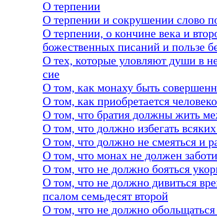
О терпении
О терпении и сокрушении слово п
О терпении, о кончине века и вто
божественных писаний и пользе б
О тех, которые уловляют души в не
сие
О том, как монаху быть совершен
О том, как приобретается человек
О том, что братия должны жить м
О том, что должно избегать всяки
О том, что должно не смеяться и р
О том, что монах не должен забот
О том, что не должно бояться укор
О том, что не должно дивиться вр
псалом семьдесят второй
О том, что не должно обольщатьс