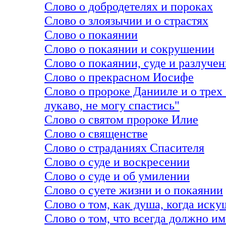
Слово о добродетелях и пороках
Слово о злоязычии и о страстях
Слово о покаянии
Слово о покаянии и сокрушении
Слово о покаянии, суде и разлуче
Слово о прекрасном Иосифе
Слово о пророке Данииле и о трех
лукаво, не могу спастись"
Слово о святом пророке Илие
Слово о священстве
Слово о страданиях Спасителя
Слово о суде и воскресении
Слово о суде и об умилении
Слово о суете жизни и о покаянии
Слово о том, как душа, когда иску
Слово о том, что всегда должно и