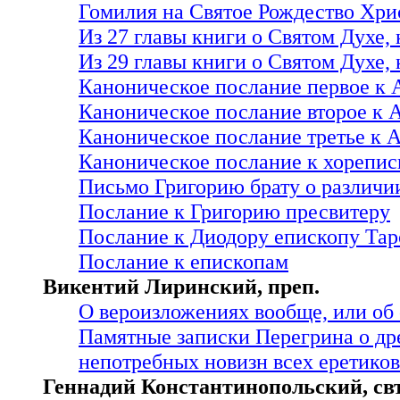
Гомилия на Святое Рождество Хри
Из 27 главы книги о Святом Духе
Из 29 главы книги о Святом Духе
Каноническое послание первое к
Каноническое послание второе к
Каноническое послание третье к
Каноническое послание к хорепи
Письмо Григорию брату о различи
Послание к Григорию пресвитеру
Послание к Диодору епископу Та
Послание к епископам
Викентий Лиринский, преп.
О вероизложениях вообще, или об
Памятные записки Перегрина о др
непотребных новизн всех еретиков
Геннадий Константинопольский, свт