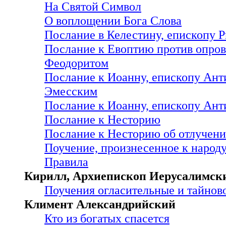
На Святой Символ
О воплощении Бога Слова
Послание в Келестину, епископу 
Послание к Евоптию против опров
Феодоритом
Послание к Иоанну, епископу Ант
Эмесским
Послание к Иоанну, епископу Ант
Послание к Несторию
Послание к Несторию об отлучен
Поучение, произнесенное к народу 
Правила
Кирилл, Архиепископ Иерусалимский
Поучения огласительные и тайнов
Климент Александрийский
Кто из богатых спасется