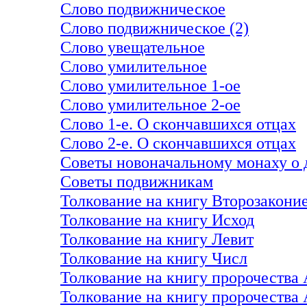
Слово подвижническое
Слово подвижническое (2)
Слово увещательное
Слово умилительное
Слово умилительное 1-ое
Слово умилительное 2-ое
Слово 1-е. О скончавшихся отцах
Слово 2-е. О скончавшихся отцах
Советы новоначальному монаху о д
Советы подвижникам
Толкование на книгу Второзакони
Толкование на книгу Исход
Толкование на книгу Левит
Толкование на книгу Числ
Толкование на книгу пророчества
Толкование на книгу пророчества