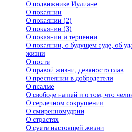
О подвижнике Иулиане
О покаянии
О покаянии (2)
О покаянии (3)
О покаянии и терпении
О покаянии, о будущем суде, об 
жизни
О посте
О правой жизни, девяносто глав
О преспеянии в добродетели
О псалме
О свободе нашей и о том, что чел
О сердечном сокрушении
О смиренномудрии
О страстях
О суете настоящей жизни