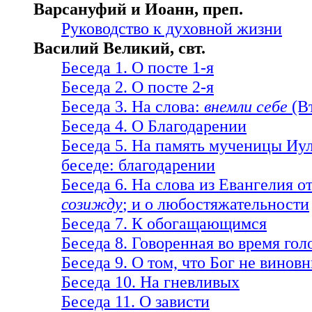
Варсануфий и Иоанн, преп.
Руководство к духовной жизни
Василий Великий, свт.
Беседа 1. О посте 1-я
Беседа 2. О посте 2-я
Беседа 3. На слова:
внемли себе
(Вт
Беседа 4. О Благодарении
Беседа 5. На память мученицы Иу
беседе: благодарении
Беседа 6. На слова из Евангелия о
созижду
; и о любостяжательности
Беседа 7. К обогащающимся
Беседа 8. Говоренная во время гол
Беседа 9. О том, что Бог не виновн
Беседа 10. На гневливых
Беседа 11. О зависти