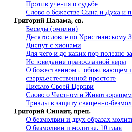
Против учения о судьбе
Слово о божестве Сына и Духа и 
Григорий Палама, св.
Беседы (омилии)
Десятословие по Христианскому 
Диспут с хионами
Для чего и до каких пор полезно 
Исповедание православной веры
О божественном и обоживающем п
сверхъестественной простоте
Письмо Своей Церкви
Слово о Честном и Животворящем
Триады в защиту священно-безмо
Григорий Синаит, преп.
О безмолвии и двух образах молитв
О безмолвии и молитве. 10 глав