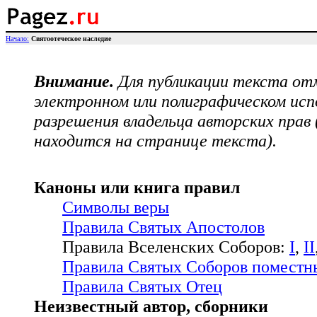
Начало:
Святоотеческое наследие
Внимание.
Для публикации текста отм
электронном или полиграфическом исп
разрешения владельца авторских прав
находится на странице текста).
Каноны или книга правил
Символы веры
Правила Святых Апостолов
Правила Вселенских Соборов:
I
,
II
Правила Святых Соборов поместн
Правила Святых Отец
Неизвестный автор, сборники