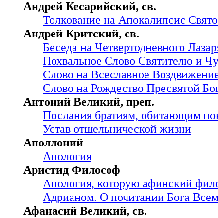
Андрей Кесарийский, св.
Толкование на Апокалипсис Свято
Андрей Критский, св.
Беседа на Четвертодневного Лазар
Похвальное Слово Святителю и Ч
Слово на Всеславное Воздвижение
Слово на Рождество Пресвятой Бо
Антоний Великий, преп.
Послания братиям, обитающим по
Устав отшельнической жизни
Аполлоний
Апология
Аристид Философ
Апология, которую афинский фил
Адрианом. О почитании Бога Все
Афанасий Великий, св.