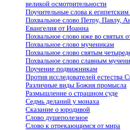
великой осмотрительности
Поучительные слова к египетским
Похвальное слово Петру, Павлу, А
Евангелия от Иоанна
Похвальное слово иже во святых 
Похвальное слово мученикам
Похвальное слово святым четыред
Похвальное слово славным мучени
Поучение подвижникам
Против исследователей естества 
Различные виды Божия промысла
Размышление о страшном суде
Седмь деланий у монаха
Сказание о юродивой
Слово душеполезное
Слово к отрекающимся от мира