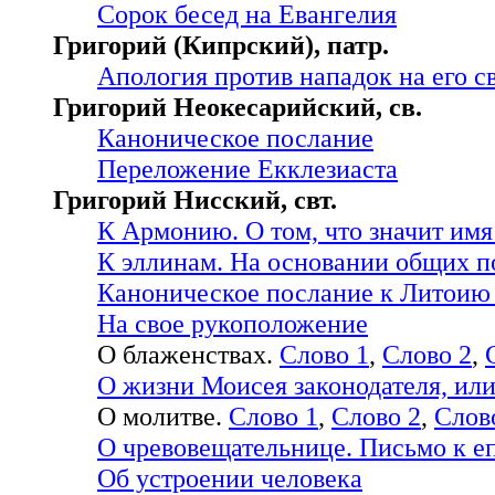
Сорок бесед на Евангелия
Григорий (Кипрский), патр.
Апология против нападок на его с
Григорий Неокесарийский, св.
Каноническое послание
Переложение Екклезиаста
Григорий Нисский, свт.
К Армонию. О том, что значит имя
К эллинам. На основании общих п
Каноническое послание к Литоию
На свое рукоположение
О блаженствах.
Слово 1
,
Слово 2
,
О жизни Моисея законодателя, или
О молитве.
Слово 1
,
Слово 2
,
Слов
О чревовещательнице. Письмо к 
Об устроении человека